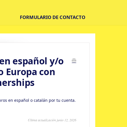
FORMULARIO DE CONTACTO
 en español y/o
 o Europa con
erships
ros en español o catalán por tu cuenta.
Última actualización junio 12, 2026