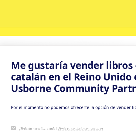
Me gustaría vender libros
catalán en el Reino Unido
Usborne Community Partn
Por el momento no podemos ofrecerte la opción de vender lib
¿Todavía necesitas ayuda?
Ponte en contacto con nosotros